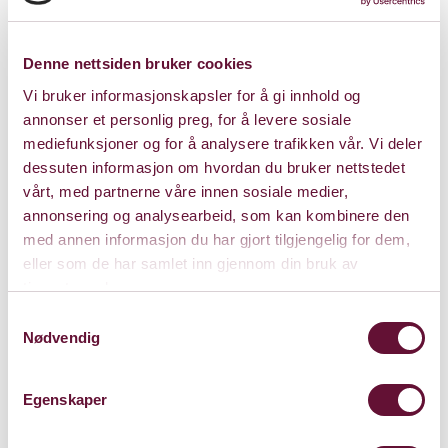
Denne nettsiden bruker cookies
Vi bruker informasjonskapsler for å gi innhold og
annonser et personlig preg, for å levere sosiale
mediefunksjoner og for å analysere trafikken vår. Vi deler
dessuten informasjon om hvordan du bruker nettstedet
vårt, med partnerne våre innen sosiale medier,
annonsering og analysearbeid, som kan kombinere den
med annen informasjon du har gjort tilgjengelig for dem,
eller som de har samlet inn gjennom din bruk av
Sandvika Teater
tjenestene deres.
Kinoveien 2
Samtykkevalg
Nødvendig
1337 Sandvika
Kart
Egenskaper