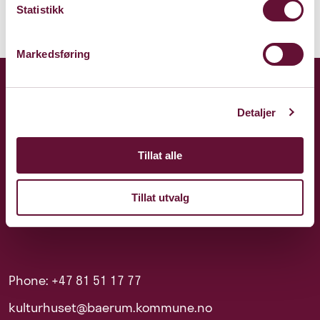
Statistikk
Markedsføring
Detaljer
Tillat alle
Tillat utvalg
Phone: +47 81 51 17 77
kulturhuset@baerum.kommune.no