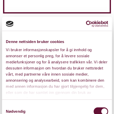
Denne nettsiden bruker cookies
Vi bruker informasjonskapsler for å gi innhold og
annonser et personlig preg, for å levere sosiale
mediefunksjoner og for å analysere trafikken vår. Vi deler
dessuten informasjon om hvordan du bruker nettstedet
vårt, med partnerne våre innen sosiale medier,
annonsering og analysearbeid, som kan kombinere den
med annen informasjon du har gjort tilgjengelig for dem,
eller som de har samlet inn gjennom din bruk av
tjenestene deres.
Samtykkevalg
Nødvendig