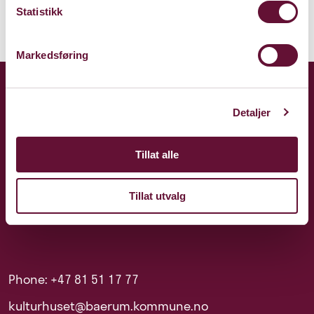
Statistikk
Markedsføring
Detaljer
Tillat alle
Tillat utvalg
Phone: +47 81 51 17 77
kulturhuset@baerum.kommune.no