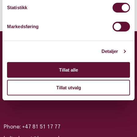
Statistikk
Markedsføring
Detaljer
Tillat alle
Tillat utvalg
Phone: +47 81 51 17 77