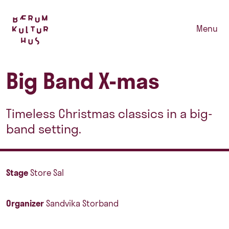
Menu
Big Band X-mas
Timeless Christmas classics in a big-
band setting.
Stage
Store Sal
Organizer
Sandvika Storband