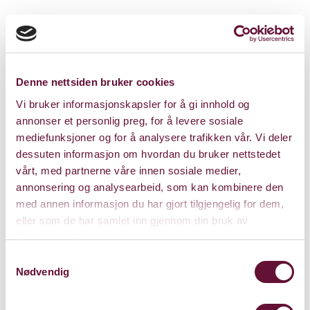
Denne nettsiden bruker cookies
Vi bruker informasjonskapsler for å gi innhold og
annonser et personlig preg, for å levere sosiale
mediefunksjoner og for å analysere trafikken vår. Vi deler
dessuten informasjon om hvordan du bruker nettstedet
vårt, med partnerne våre innen sosiale medier,
annonsering og analysearbeid, som kan kombinere den
med annen informasjon du har gjort tilgjengelig for dem,
eller som de har samlet inn gjennom din bruk av
tjenestene deres.
Store Sal
Samtykkevalg
Nødvendig
Bærum Kulturhus
Claude Monets allé 27