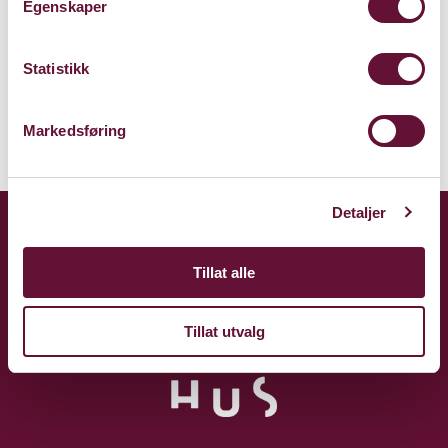
1338 Sandvika
Egenskaper
Kart
Statistikk
Markedsføring
Detaljer
Tillat alle
Tillat utvalg