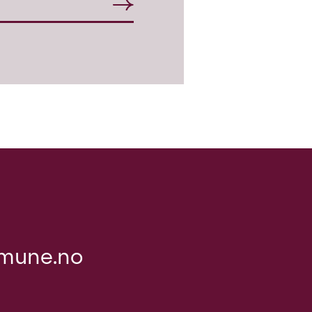
mune.no