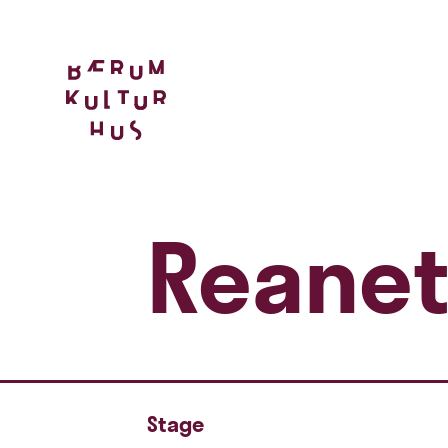
Reanet
Stage