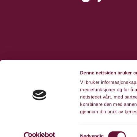
Denne nettsiden bruker c
Vi bruker informasjonskapsl
mediefunksjoner og for å a
nettstedet vårt, med part
kombinere den med annen in
gjennom din bruk av tjene
Samtykkevalg
Nødvendig