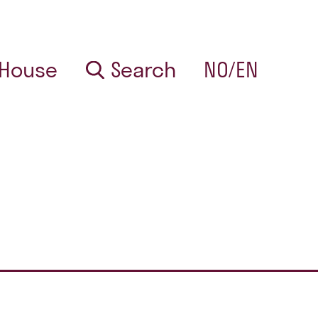
 House
Search
NO/EN