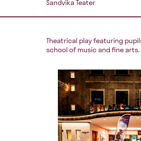
Sandvika Teater
Theatrical play featuring pup
school of music and fine arts.