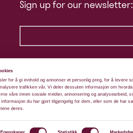
Sign up for our newsletter:
ookies
er for å gi innhold og annonser et personlig preg, for å levere s
nalysere trafikken vår. Vi deler dessuten informasjon om hvorda
nerne våre innen sosiale medier, annonsering og analysearbeid, 
formasjon du har gjort tilgjengelig for dem, eller som de har sa
stene deres.
Egenskaper
Statistikk
Markedsfø