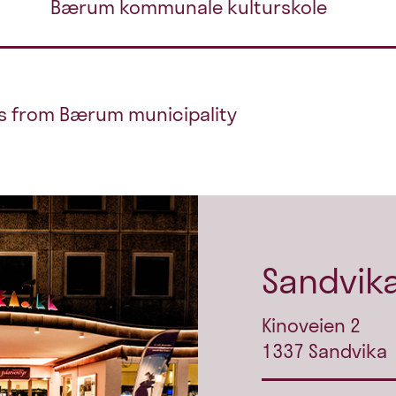
Bærum kommunale kulturskole
ils from Bærum municipality
Sandvika
Kinoveien 2
1337 Sandvika