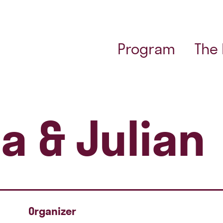
Program
The
a & Julian
Organizer