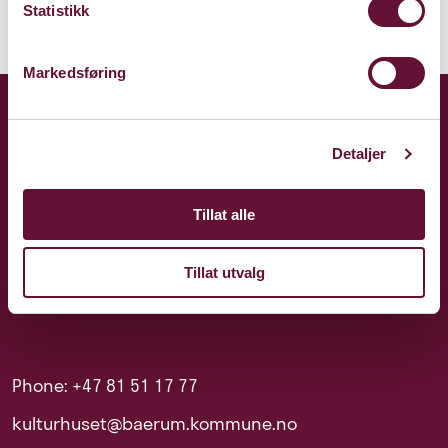
Statistikk
Markedsføring
Detaljer
Tillat alle
Tillat utvalg
Phone: +47 81 51 17 77
kulturhuset@baerum.kommune.no