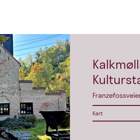
Kalkmøll
Kulturst
Franzefossveie
Kart