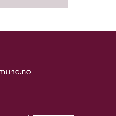
mune.no