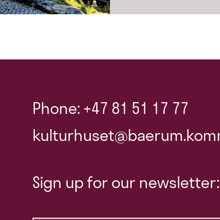
Phone: +47 81 51 17 77
kulturhuset@baerum.kom
Sign up for our newsletter: