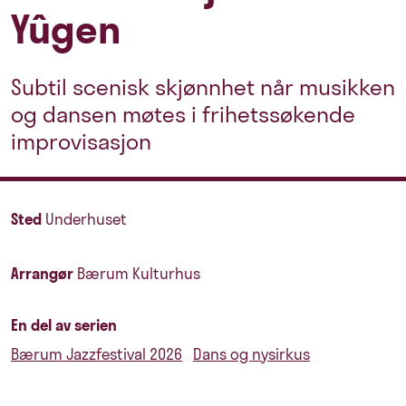
Yûgen
Subtil scenisk skjønnhet når musikken
og dansen møtes i frihetssøkende
improvisasjon
Sted
Underhuset
Arrangør
Bærum Kulturhus
En del av serien
Bærum Jazzfestival 2026
Dans og nysirkus