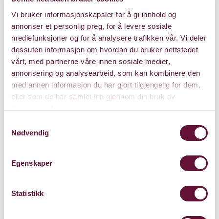
Vi bruker informasjonskapsler for å gi innhold og
annonser et personlig preg, for å levere sosiale
mediefunksjoner og for å analysere trafikken vår. Vi deler
dessuten informasjon om hvordan du bruker nettstedet
vårt, med partnerne våre innen sosiale medier,
annonsering og analysearbeid, som kan kombinere den
med annen informasjon du har gjort tilgjengelig for dem,
eller som de har samlet inn gjennom din bruk av
tjenestene deres.
Samtykkevalg
Nødvendig
Egenskaper
Statistikk