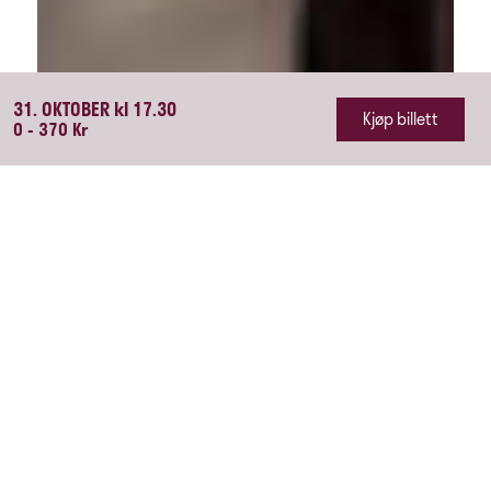
31. OKTOBER kl 17.30
Kjøp billett
0 - 370 Kr