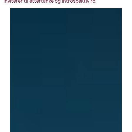
inviterer til ettertanke og introspektiv ro.