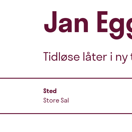
Jan Eg
Tidløse låter i ny
Sted
Store Sal