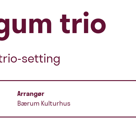
gum trio
 trio-setting
Arrangør
Bærum Kulturhus