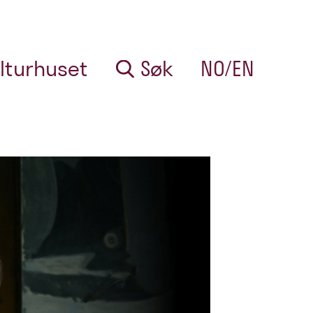
lturhuset
Søk
NO/EN