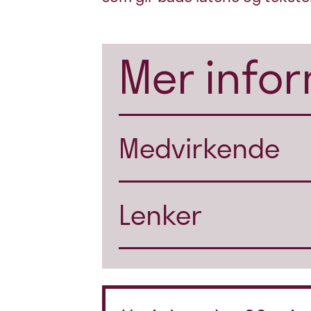
Mer info
Medvirkende
Lenker