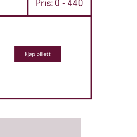
Pris: 0 - 440
Kjøp billett