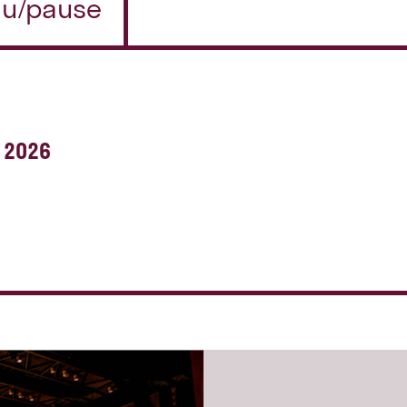
n u/pause
 2026