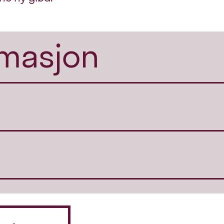
rmasjon