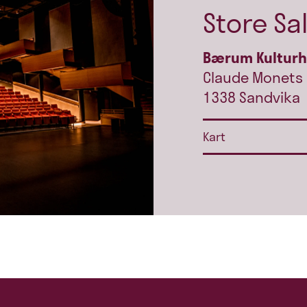
Store Sa
Bærum Kultur
Claude Monets 
1338 Sandvika
Kart