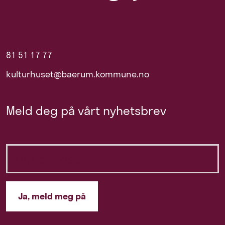
81 51 17 77
kulturhuset@baerum.kommune.no
Meld deg på vårt nyhetsbrev