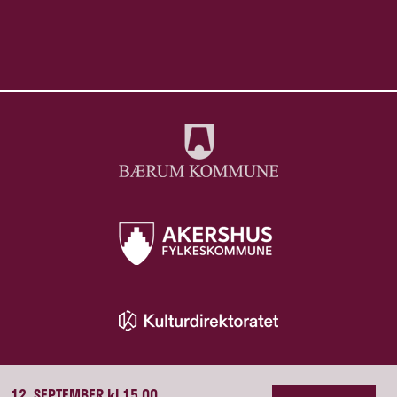
12. SEPTEMBER kl 15.00