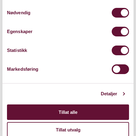
Samtykkevalg
KJØP
Nødvendig
Egenskaper
Statistikk
Markedsføring
Detaljer
Tillat alle
Tillat utvalg