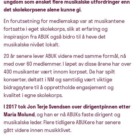
ungdom som ønsket flere musikalske utfordringer enn
det skolekorpsene alene kunne gi.
En forutsetning for medlemskap var at musikantene
fortsatte i eget skolekorps, slik at erfaring og
inspirasjon fra ABUK også bidro til å heve det
musikalske nivået lokalt.
20 år senere lever ABUK videre med samme formål, nå
med over 60 medlemmer. I løpet av disse årene har over
400 musikanter vært innom korpset. De har spilt
konserter, deltatt i NM og samtidig vært viktige
bidragsytere til å opprettholde engasjement og
kvalitet i egne skolekorps.
I 2017 tok Jon Terje Svendsen over dirigentpinnen etter
Maria Molund
, og han er nå ABUKs faste dirigent og
musikalske leder. Flere tidligere ABUKere har senere
gått videre innen musikklivet.