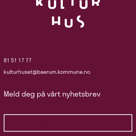
81 51 17 77
kulturhuset@baerum.kommune.no
Meld deg på vårt nyhetsbrev