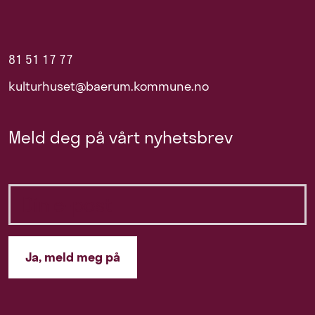
81 51 17 77
kulturhuset@baerum.kommune.no
Meld deg på vårt nyhetsbrev