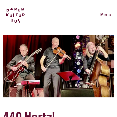
Menu
440 Hertz!