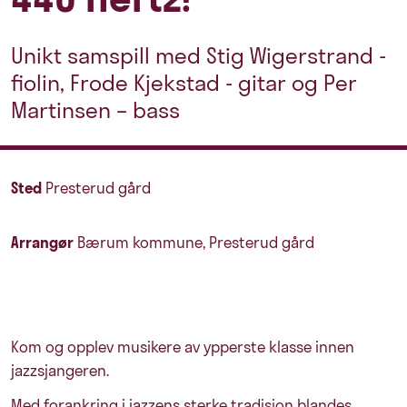
Unikt samspill med Stig Wigerstrand -
fiolin, Frode Kjekstad - gitar og Per
Martinsen – bass
Sted
Presterud gård
Arrangør
Bærum kommune, Presterud gård
Kom og opplev musikere av ypperste klasse innen
jazzsjangeren.
Med forankring i jazzens sterke tradisjon blandes