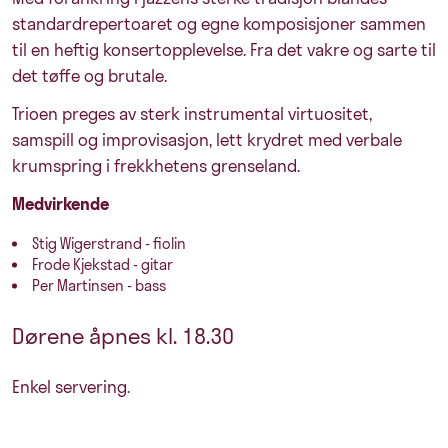
standardrepertoaret og egne komposisjoner sammen
til en heftig konsertopplevelse. Fra det vakre og sarte til
det tøffe og brutale.
Trioen preges av sterk instrumental virtuositet,
samspill og improvisasjon, lett krydret med verbale
krumspring i frekkhetens grenseland.
Medvirkende
Stig Wigerstrand - fiolin
Frode Kjekstad - gitar
Per Martinsen - bass
Dørene åpnes kl. 18.30
Enkel servering.