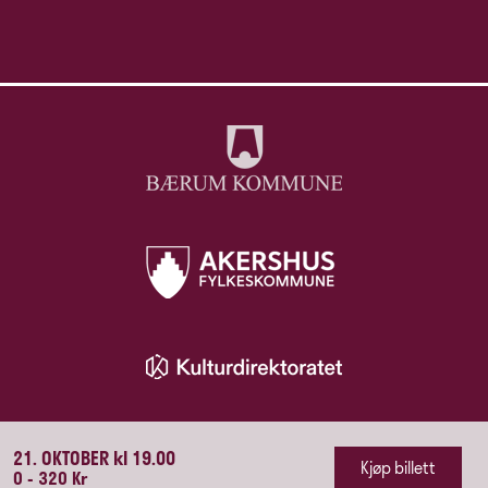
21. OKTOBER kl 19.00
Kjøp billett
0 - 320 Kr