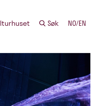
lturhuset
Søk
NO/EN