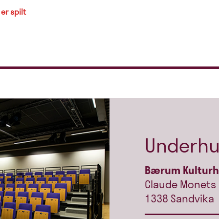
er spilt
Underhu
Bærum Kultur
Claude Monets 
1338 Sandvika