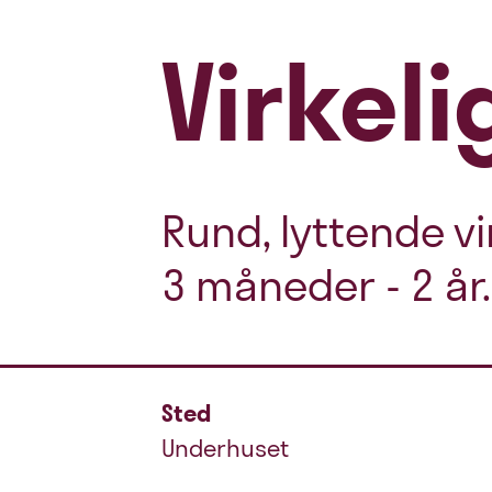
Virkel
Rund, lyttende vi
3 måneder - 2 år.
Sted
Underhuset