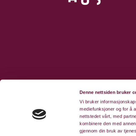
Denne nettsiden bruker c
Vi bruker informasjonskapsl
mediefunksjoner og for å a
nettstedet vårt, med part
kombinere den med annen in
gjennom din bruk av tjene