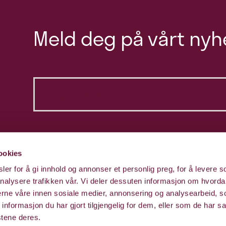
Meld deg på vårt nyh
ookies
er for å gi innhold og annonser et personlig preg, for å levere s
nalysere trafikken vår. Vi deler dessuten informasjon om hvorda
nerne våre innen sosiale medier, annonsering og analysearbeid, 
formasjon du har gjort tilgjengelig for dem, eller som de har sa
stene deres.