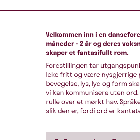
Velkommen inn i en dansefores
måneder - 2 år og deres voksn
skaper et fantasifullt rom.
Forestillingen tar utgangspunk
leke fritt og være nysgjerrige
bevegelse, lys, lyd og form 
vi kan kommunisere uten ord. V
rulle over et mørkt hav. Språk
slik den er, fordi ord er kante