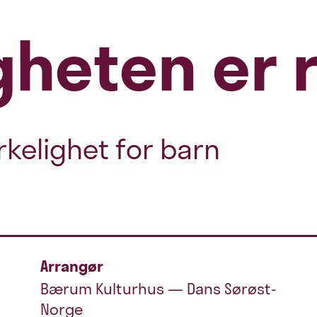
igheten er 
rkelighet for barn
Arrangør
Bærum Kulturhus — Dans Sørøst-
Norge