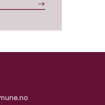
mune.no