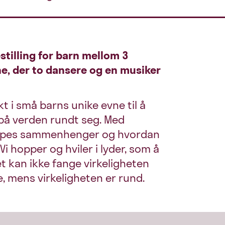
tilling for barn mellom 3
e, der to dansere og en musiker
t i små barns unike evne til å
 på verden rundt seg. Med
skapes sammenhenger og hvordan
i hopper og hviler i lyder, som å
et kan ikke fange virkeligheten
te, mens virkeligheten er rund.