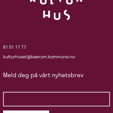
81 51 17 77
kulturhuset@baerum.kommune.no
Meld deg på vårt nyhetsbrev