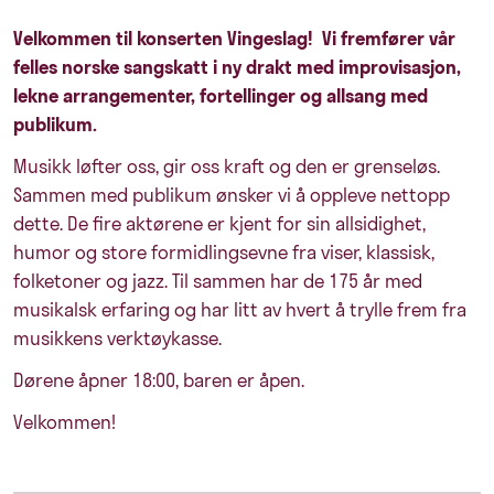
Velkommen til konserten Vingeslag! Vi fremfører vår
felles norske sangskatt i ny drakt med improvisasjon,
lekne arrangementer, fortellinger og allsang med
publikum.
Musikk løfter oss, gir oss kraft og den er grenseløs.
Sammen med publikum ønsker vi å oppleve nettopp
dette. De fire aktørene er kjent for sin allsidighet,
humor og store formidlingsevne fra viser, klassisk,
folketoner og jazz. Til sammen har de 175 år med
musikalsk erfaring og har litt av hvert å trylle frem fra
musikkens verktøykasse.
Dørene åpner 18:00, baren er åpen.
Velkommen!