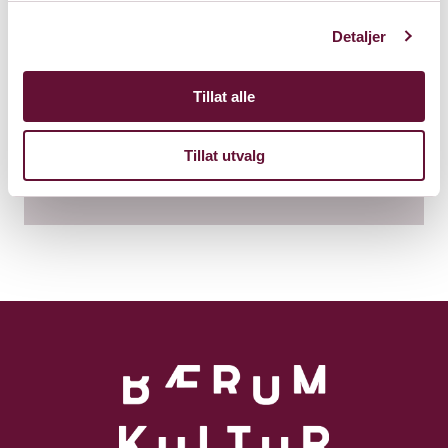
Detaljer
Flytårnet, Varmesentralen
Forneburingen 41
Tillat alle
1360 Fornebu
Tillat utvalg
Kart