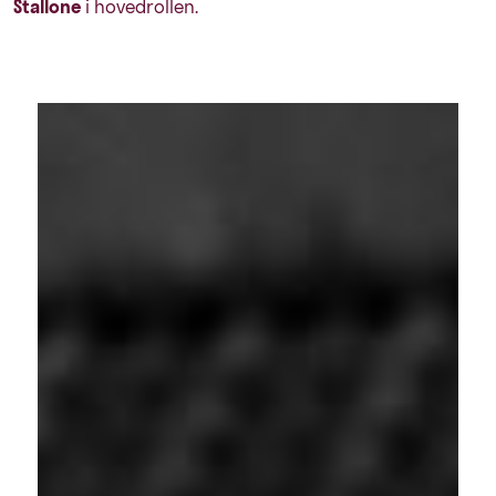
Stallone
i hovedrollen.