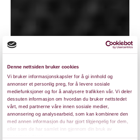
Denne nettsiden bruker cookies
Vi bruker informasjonskapsler for å gi innhold og
annonser et personlig preg, for å levere sosiale
mediefunksjoner og for å analysere trafikken vår. Vi deler
dessuten informasjon om hvordan du bruker nettstedet
vårt, med partnerne våre innen sosiale medier,
annonsering og analysearbeid, som kan kombinere den
med annen informasjon du har gjort tilgjengelig for dem,
eller som de har samlet inn gjennom din bruk av
tjenestene deres.