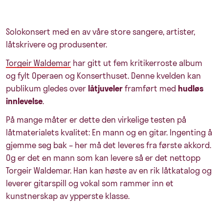
Solokonsert med en av våre store sangere, artister,
låtskrivere og produsenter.
Torgeir Waldemar
har gitt ut fem kritikerroste album
og fylt Operaen og Konserthuset. Denne kvelden kan
publikum gledes over
låtjuveler
framført med
hudløs
innlevelse
.
På mange måter er dette den virkelige testen på
låtmaterialets kvalitet: En mann og en gitar. Ingenting å
gjemme seg bak – her må det leveres fra første akkord.
Og er det en mann som kan levere så er det nettopp
Torgeir Waldemar. Han kan høste av en rik låtkatalog og
leverer gitarspill og vokal som rammer inn et
kunstnerskap av ypperste klasse.