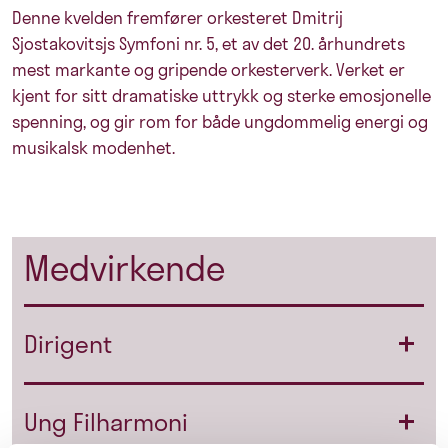
Denne kvelden fremfører orkesteret Dmitrij
Sjostakovitsjs Symfoni nr. 5, et av det 20. århundrets
mest markante og gripende orkesterverk. Verket er
kjent for sitt dramatiske uttrykk og sterke emosjonelle
spenning, og gir rom for både ungdommelig energi og
musikalsk modenhet.
Medvirkende
Dirigent
Ung Filharmoni