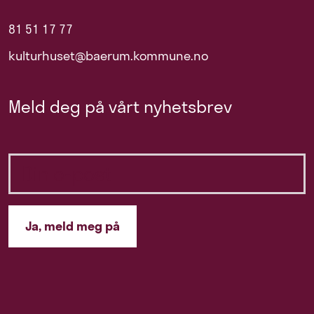
81 51 17 77
kulturhuset@baerum.kommune.no
Meld deg på vårt nyhetsbrev