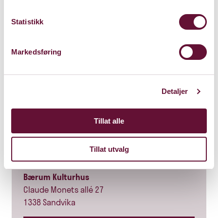
Statistikk
Markedsføring
Detaljer
Tillat alle
Tillat utvalg
Store Sal
Bærum Kulturhus
Claude Monets allé 27
1338 Sandvika