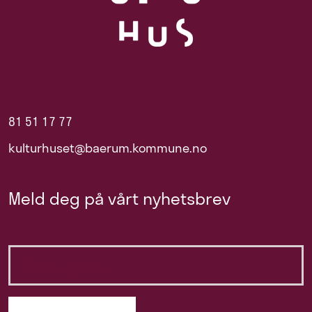
81 51 17 77
kulturhuset@baerum.kommune.no
Meld deg på vårt nyhetsbrev