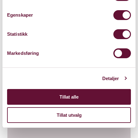
Kl. 19:00
Forestillingen er spilt
Egenskaper
Statistikk
Markedsføring
Detaljer
Tillat alle
Tillat utvalg