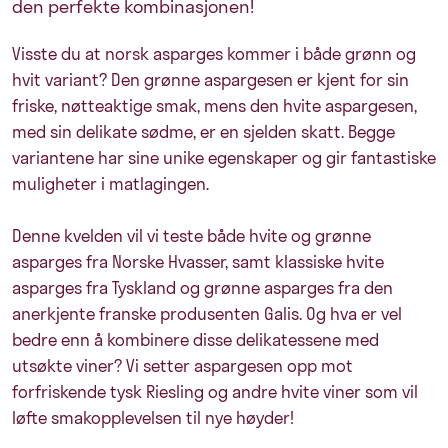
den perfekte kombinasjonen!
Visste du at norsk asparges kommer i både grønn og
hvit variant? Den grønne aspargesen er kjent for sin
friske, nøtteaktige smak, mens den hvite aspargesen,
med sin delikate sødme, er en sjelden skatt. Begge
variantene har sine unike egenskaper og gir fantastiske
muligheter i matlagingen.
Denne kvelden vil vi teste både hvite og grønne
asparges fra Norske Hvasser, samt klassiske hvite
asparges fra Tyskland og grønne asparges fra den
anerkjente franske produsenten Galis. Og hva er vel
bedre enn å kombinere disse delikatessene med
utsøkte viner? Vi setter aspargesen opp mot
forfriskende tysk Riesling og andre hvite viner som vil
løfte smakopplevelsen til nye høyder!