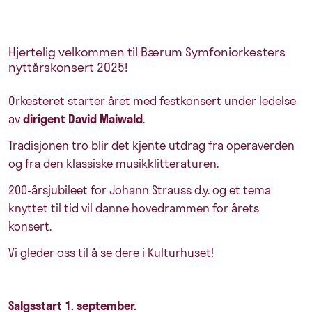
Hjertelig velkommen til Bærum Symfoniorkesters
nyttårskonsert 2025!
Orkesteret starter året med festkonsert under ledelse
av
dirigent David Maiwald
.
Tradisjonen tro blir det kjente utdrag fra operaverden
og fra den klassiske musikklitteraturen.
200-årsjubileet for Johann Strauss d.y. og et tema
knyttet til tid vil danne hovedrammen for årets
konsert.
Vi gleder oss til å se dere i Kulturhuset!
Salgsstart 1. september.