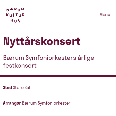
Menu
Nyttårskonsert
Bærum Symfoniorkesters årlige
festkonsert
Sted
Store Sal
Arrangør
Bærum Symfoniorkester