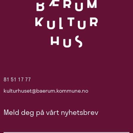
81 51 17 77
kulturhuset@baerum.kommune.no
Meld deg på vårt nyhetsbrev