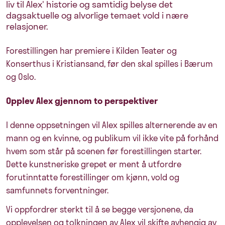
liv til Alex' historie og samtidig belyse det
dagsaktuelle og alvorlige temaet vold i nære
relasjoner.
Forestillingen har premiere i Kilden Teater og
Konserthus i Kristiansand, før den skal spilles i Bærum
og Oslo.
Opplev Alex gjennom to perspektiver
I denne oppsetningen vil Alex spilles alternerende av en
mann og en kvinne, og publikum vil ikke vite på forhånd
hvem som står på scenen før forestillingen starter.
Dette kunstneriske grepet er ment å utfordre
forutinntatte forestillinger om kjønn, vold og
samfunnets forventninger.
Vi oppfordrer sterkt til å se begge versjonene, da
opplevelsen og tolkningen av Alex vil skifte avhengig av