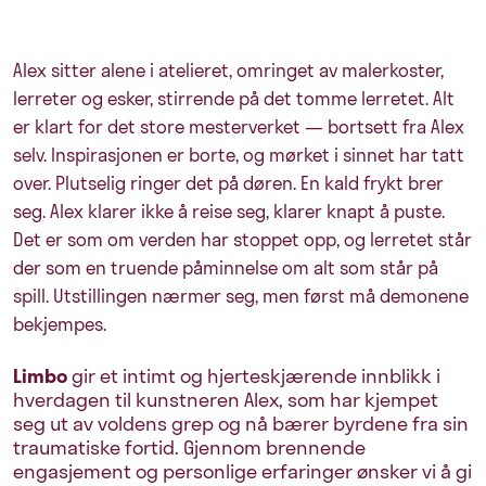
Alex sitter alene i atelieret, omringet av malerkoster,
lerreter og esker, stirrende på det tomme lerretet. Alt
er klart for det store mesterverket — bortsett fra Alex
selv. Inspirasjonen er borte, og mørket i sinnet har tatt
over. Plutselig ringer det på døren. En kald frykt brer
seg. Alex klarer ikke å reise seg, klarer knapt å puste.
Det er som om verden har stoppet opp, og lerretet står
der som en truende påminnelse om alt som står på
spill. Utstillingen nærmer seg, men først må demonene
bekjempes.
Limbo
gir et intimt og hjerteskjærende innblikk i
hverdagen til kunstneren Alex, som har kjempet
seg ut av voldens grep og nå bærer byrdene fra sin
traumatiske fortid. Gjennom brennende
engasjement og personlige erfaringer ønsker vi å gi