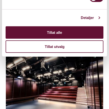
Fredag 7. mars 2025
Detaljer
Kl. 20:30
Forestillingen er spilt
Tillat alle
Tillat utvalg