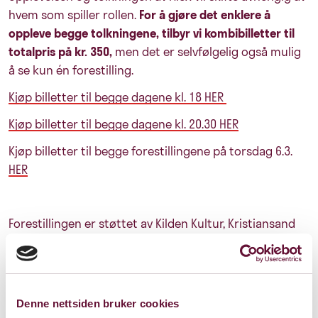
hvem som spiller rollen.
For å gjøre det enklere å
oppleve begge tolkningene, tilbyr vi kombibilletter til
totalpris på kr. 350,
men det er selvfølgelig også mulig
å se kun én forestilling.
Kjøp billetter til begge dagene kl. 18 HER
Kjøp billetter til begge dagene kl. 20.30 HER
Kjøp billetter til begge forestillingene på torsdag 6.3.
HER
Forestillingen er støttet av Kilden Kultur, Kristiansand
kommune, Oslo kommune, Akershus fylkeskommune,
Fritt Ord, Bergesenstiftelsen, Cultiva ekspress og Fond
for utøvende kunstnere og Flügger
Denne nettsiden bruker cookies