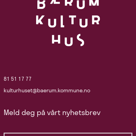
81 51 17 77
kulturhuset@baerum.kommune.no
Meld deg på vårt nyhetsbrev