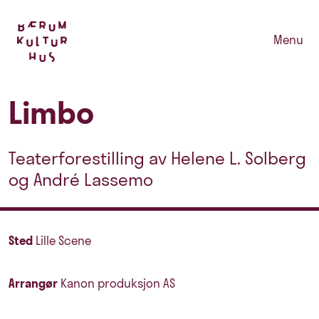
Menu
Limbo
Teaterforestilling av Helene L. Solberg
og André Lassemo
Sted
Lille Scene
Arrangør
Kanon produksjon AS