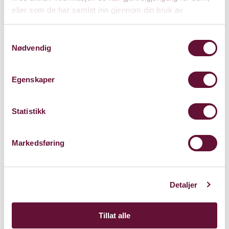
eller som de har samlet inn gjennom din bruk av
tjenestene deres.
Samtykkevalg
Nødvendig
Egenskaper
Statistikk
Markedsføring
Detaljer
Tillat alle