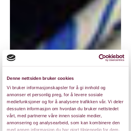
Denne nettsiden bruker cookies
Vi bruker informasjonskapsler for å gi innhold og
annonser et personlig preg, for å levere sosiale
mediefunksjoner og for å analysere trafikken vår. Vi deler
dessuten informasjon om hvordan du bruker nettstedet
vårt, med partnerne våre innen sosiale medier,
annonsering og analysearbeid, som kan kombinere den
med annen informasjon du har gjort tilgjengelig for dem,