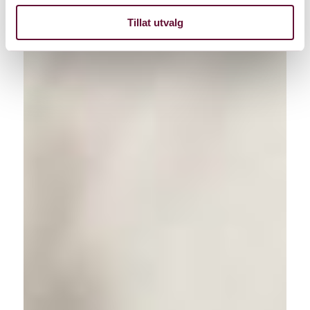
Tillat utvalg