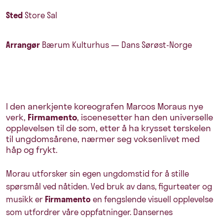
Sted
Store Sal
Arrangør
Bærum Kulturhus — Dans Sørøst-Norge
I den anerkjente koreografen Marcos Moraus nye
verk,
Firmamento
, iscenesetter han den universelle
opplevelsen til de som, etter å ha krysset terskelen
til ungdomsårene, nærmer seg voksenlivet med
håp og frykt.
Morau utforsker sin egen ungdomstid for å stille
spørsmål ved nåtiden. Ved bruk av dans, figurteater og
musikk er
Firmamento
en fengslende visuell opplevelse
som utfordrer våre oppfatninger.
Dansernes