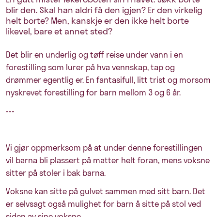
blir den. Skal han aldri få den igjen? Er den virkelig
helt borte? Men, kanskje er den ikke helt borte
likevel, bare et annet sted?
Det blir en underlig og tøff reise under vann i en
forestilling som lurer på hva vennskap, tap og
drømmer egentlig er. En fantasifull, litt trist og morsom
nyskrevet forestilling for barn mellom 3 og 6 år.
---
Vi gjør oppmerksom på at under denne forestillingen
vil barna bli plassert på matter helt foran, mens voksne
sitter på stoler i bak barna.
Voksne kan sitte på gulvet sammen med sitt barn. Det
er selvsagt også mulighet for barn å sitte på stol ved
siden av sine voksne.