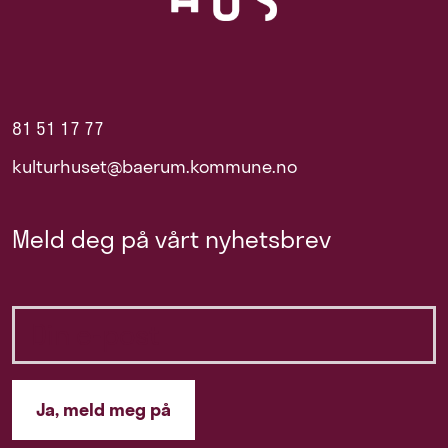
81 51 17 77
kulturhuset@baerum.kommune.no
Meld deg på vårt nyhetsbrev