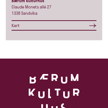
Bærum Kulturhus
Claude Monets allé 27
1338 Sandvika
Kart