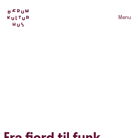
Menu
Fra fjord til funk