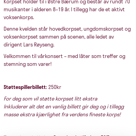
Korpset holder til i Østre Bærum og består av rundt 70
musikanter i alderen 8–19 år. I tillegg har de et aktivt
voksenkorps.
Denne kvelden står hovedkorpset, ungdomskorpset og
voksenkorpset sammen på scenen, alle ledet av
dirigent Lars Røyseng.
Velkommen til vårkonsert – med låter som treffer og
stemning som varer!
Støttespillerbillett:
250kr
For deg som vil støtte korpset litt ekstra
Inkluderer alt det en vanlig billett gir deg og i tillegg
masse ekstra kjærlighet fra
verdens fineste korps!