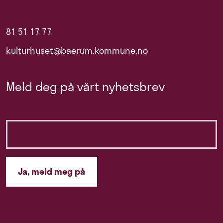
81 51 17 77
kulturhuset@baerum.kommune.no
Meld deg på vårt nyhetsbrev