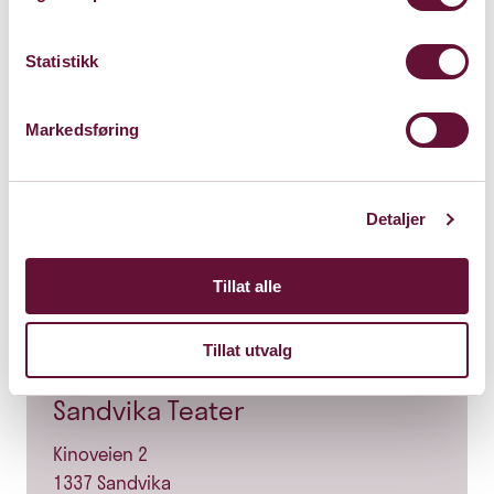
Statistikk
Markedsføring
Detaljer
Tillat alle
Tillat utvalg
Sandvika Teater
Kinoveien 2
1337 Sandvika