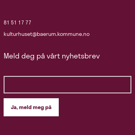
81 51 17 77
kulturhuset@baerum.kommune.no
Meld deg på vårt nyhetsbrev