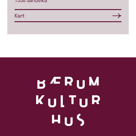
1338 Sandvika
Kart