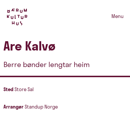
Menu
Are Kalvø
Berre bønder lengtar heim
Sted
Store Sal
Arrangør
Standup Norge