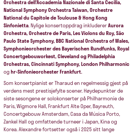
Orchestra dell’Accademia Nazionale di Santa Cecilia,
National Symphony Orchestra Taiwan, Orchestre
National du Capitole de Toulouse & Hong Kong
Sinfonietta
. Nylige konsertoppdrag inkluderer
Aurora
Orchestra, Orchestre de Paris, Les Violons du Roy, São
Paulo State Symphony, BBC National Orchestra of Wales,
Symphonieorchester des Bayerischen Rundfunks, Royal
Concertgebouworkest, Cleveland og Philadelphia
Orchestras, Cincinnati Symphony, London Philharmonic
og
hr-Sinfonieorchester Frankfurt.
Som konsertpianist er Tharaud en regelmessig gjest på
verdens mest prestisjefylte scener. Høydepunkter de
siste sesongene er solokonserter på Philharmonie de
Paris, Wigmore Hall, Frankfurt Alte Oper, Bayreuth,
Concertgebouw Amsterdam, Casa da Música Porto,
Zankel Hall og omfattende turneer i Japan, Kina og
Korea. Alexandre fortsetter også i 2025 sitt lange