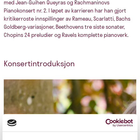
med Jean-Guihen Queyras og Rachmaninovs
Pianokonsert nr. 2. I løpet av karrieren har han gjort
kritikerroste innspillinger av Rameau, Scarlatti, Bachs
Goldberg-variasjoner, Beethovens tre siste sonater,
Chopins 24 preludier og Ravels komplette pianoverk.
Konsertintroduksjon