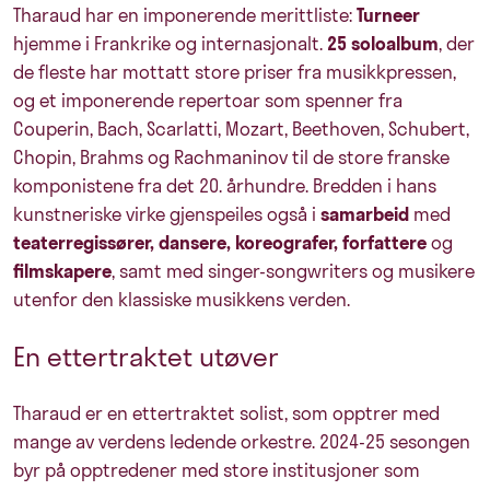
Tharaud har en imponerende merittliste:
Turneer
hjemme i Frankrike og internasjonalt.
25 soloalbum
, der
de fleste har mottatt store priser fra musikkpressen,
og et imponerende repertoar som spenner fra
Couperin, Bach, Scarlatti, Mozart, Beethoven, Schubert,
Chopin, Brahms og Rachmaninov til de store franske
komponistene fra det 20. århundre. Bredden i hans
kunstneriske virke gjenspeiles også i
samarbeid
med
teaterregissører, dansere, koreografer, forfattere
og
filmskapere
, samt med singer-songwriters og musikere
utenfor den klassiske musikkens verden.
En ettertraktet utøver
Tharaud er en ettertraktet solist, som opptrer med
mange av verdens ledende orkestre. 2024-25 sesongen
byr på opptredener med store institusjoner som