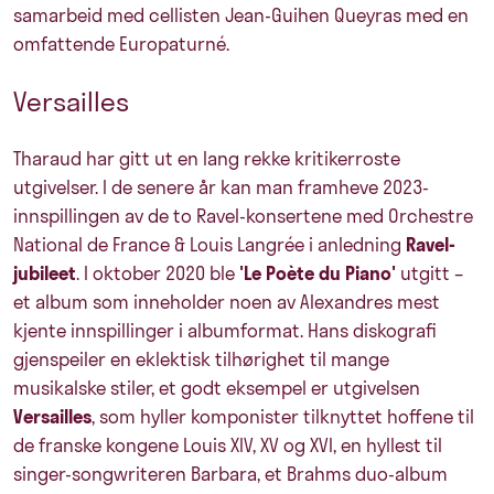
samarbeid med cellisten Jean-Guihen Queyras med en
omfattende Europaturné.
Versailles
Tharaud har gitt ut en lang rekke kritikerroste
utgivelser. I de senere år kan man framheve 2023-
innspillingen av de to Ravel-konsertene med Orchestre
National de France & Louis Langrée i anledning
Ravel-
jubileet
. I oktober 2020 ble
'Le Poète du Piano'
utgitt –
et album som inneholder noen av Alexandres mest
kjente innspillinger i albumformat. Hans diskografi
gjenspeiler en eklektisk tilhørighet til mange
musikalske stiler, et godt eksempel er utgivelsen
Versailles
, som hyller komponister tilknyttet hoffene til
de franske kongene Louis XIV, XV og XVI, en hyllest til
singer-songwriteren Barbara, et Brahms duo-album