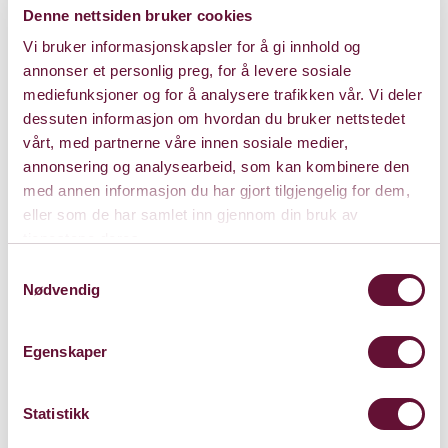
Denne nettsiden bruker cookies
Vi bruker informasjonskapsler for å gi innhold og
annonser et personlig preg, for å levere sosiale
mediefunksjoner og for å analysere trafikken vår. Vi deler
dessuten informasjon om hvordan du bruker nettstedet
vårt, med partnerne våre innen sosiale medier,
annonsering og analysearbeid, som kan kombinere den
med annen informasjon du har gjort tilgjengelig for dem,
eller som de har samlet inn gjennom din bruk av
tjenestene deres.
Samtykkevalg
Nødvendig
Egenskaper
Statistikk