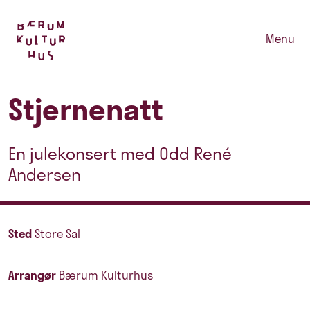
Menu
Stjernenatt
En julekonsert med Odd René
Andersen
Sted
Store Sal
Arrangør
Bærum Kulturhus