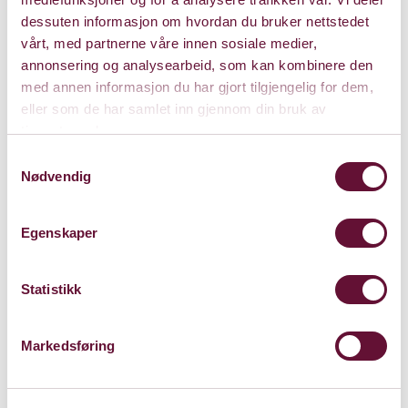
dessuten informasjon om hvordan du bruker nettstedet
vårt, med partnerne våre innen sosiale medier,
annonsering og analysearbeid, som kan kombinere den
med annen informasjon du har gjort tilgjengelig for dem,
eller som de har samlet inn gjennom din bruk av
tjenestene deres.
Samtykkevalg
Nødvendig
Egenskaper
Statistikk
Markedsføring
Store Sal