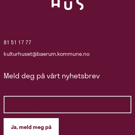
81 51 17 77
kulturhuset@baerum.kommune.no
Meld deg på vårt nyhetsbrev