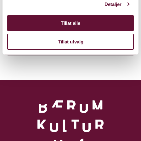
Bærum Kulturhus
Detaljer
Claude Monets allé 27
1338 Sandvika
Tillat alle
Kart
Tillat utvalg