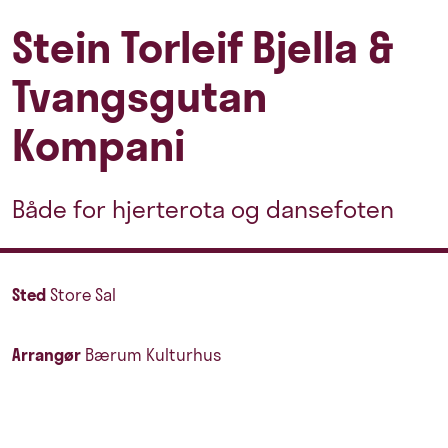
Stein Torleif Bjella &
Tvangsgutan
Kompani
Både for hjerterota og dansefoten
Sted
Store Sal
Arrangør
Bærum Kulturhus