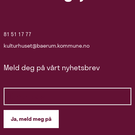
81 51 17 77
kulturhuset@baerum.kommune.no
Meld deg på vårt nyhetsbrev