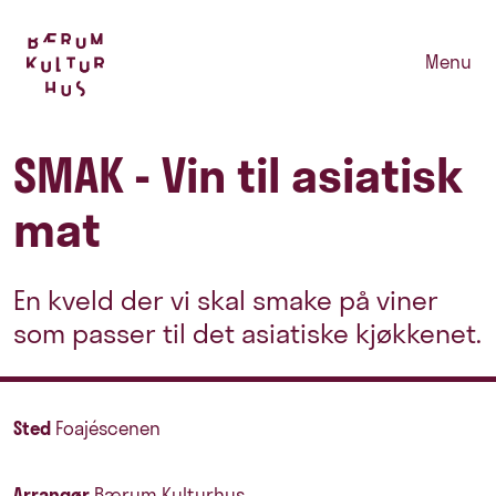
Menu
SMAK - Vin til asiatisk
mat
En kveld der vi skal smake på viner
som passer til det asiatiske kjøkkenet.
Sted
Foajéscenen
Arrangør
Bærum Kulturhus