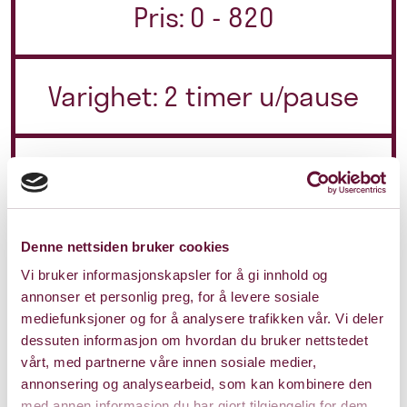
Pris: 0 - 820
Varighet: 2 timer u/pause
Onsdag 17. september 2025
Kl. 19:00
Forestillingen er spilt
Denne nettsiden bruker cookies
Vi bruker informasjonskapsler for å gi innhold og
annonser et personlig preg, for å levere sosiale
mediefunksjoner og for å analysere trafikken vår. Vi deler
dessuten informasjon om hvordan du bruker nettstedet
vårt, med partnerne våre innen sosiale medier,
annonsering og analysearbeid, som kan kombinere den
med annen informasjon du har gjort tilgjengelig for dem,