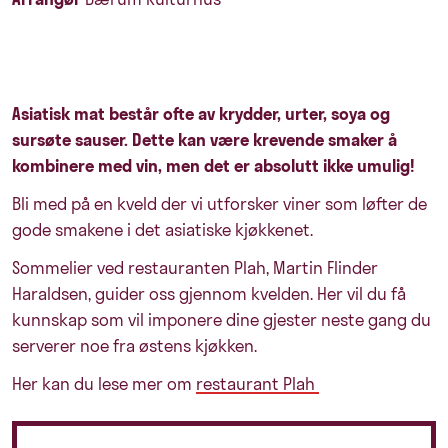
Asiatisk mat består ofte av krydder, urter, soya og
sursøte sauser. Dette kan være krevende smaker å
kombinere med vin, men det er absolutt ikke umulig!
Bli med på en kveld der vi utforsker viner som løfter de
gode smakene i det asiatiske kjøkkenet.
Sommelier ved restauranten Plah, Martin Flinder
Haraldsen, guider oss gjennom kvelden. Her vil du få
kunnskap som vil imponere dine gjester neste gang du
serverer noe fra østens kjøkken.
Her kan du lese mer om
restaurant Plah