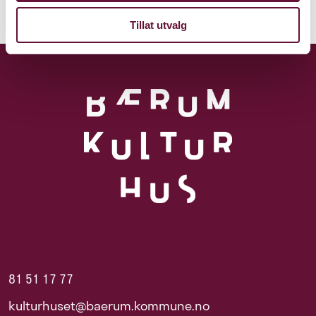
Tillat utvalg
81 51 17 77
kulturhuset@baerum.kommune.no