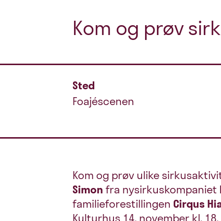
Kom og prøv sir
Sted
Foajéscenen
Kom og prøv ulike sirkusaktiv
Simon
fra nysirkuskompaniet
familieforestillingen
Cirqus Hi
Kulturhus 14. november kl. 18.