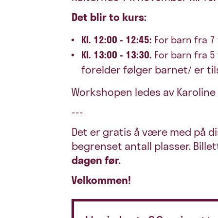
Det blir to kurs:
Kl. 12:00 - 12:45:
For barn fra 7 t
Kl. 13:00 - 13:30.
For barn fra 5 t
forelder følger barnet/ er ti
Workshopen ledes av Karoline
---
Det er gratis å være med på d
begrenset antall plasser. Bille
dagen før.
Velkommen!