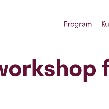
Program
Ku
workshop 