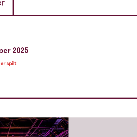
er
ber 2025
er spilt