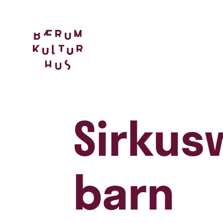
Sirkus
barn