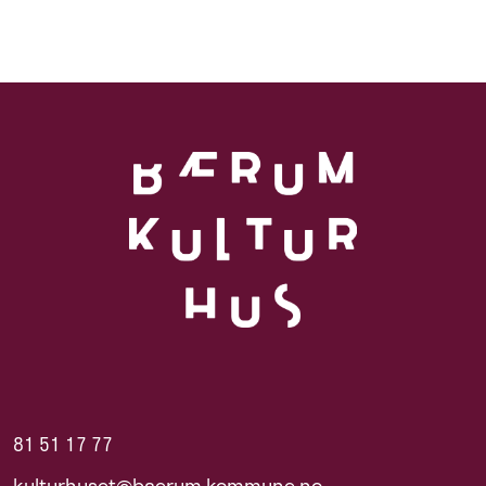
81 51 17 77
kulturhuset@baerum.kommune.no