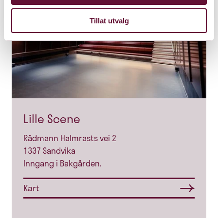
Tillat utvalg
Lille Scene
Rådmann Halmrasts vei 2
1337 Sandvika
Inngang i Bakgården.
Kart