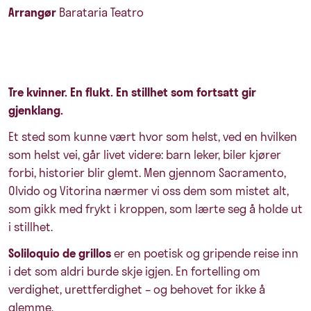
Arrangør
Barataria Teatro
Tre kvinner. En flukt. En stillhet som fortsatt gir
gjenklang.
Et sted som kunne vært hvor som helst, ved en hvilken
som helst vei, går livet videre: barn leker, biler kjører
forbi, historier blir glemt. Men gjennom Sacramento,
Olvido og Vitorina nærmer vi oss dem som mistet alt,
som gikk med frykt i kroppen, som lærte seg å holde ut
i stillhet.
Soliloquio de grillos
er en poetisk og gripende reise inn
i det som aldri burde skje igjen. En fortelling om
verdighet, urettferdighet – og behovet for ikke å
glemme.