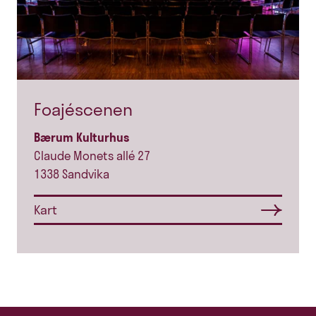
Foajéscenen
Bærum Kulturhus
Claude Monets allé 27
1338 Sandvika
Kart