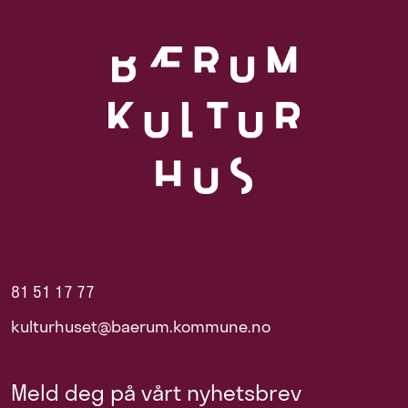
81 51 17 77
kulturhuset@baerum.kommune.no
Meld deg på vårt nyhetsbrev