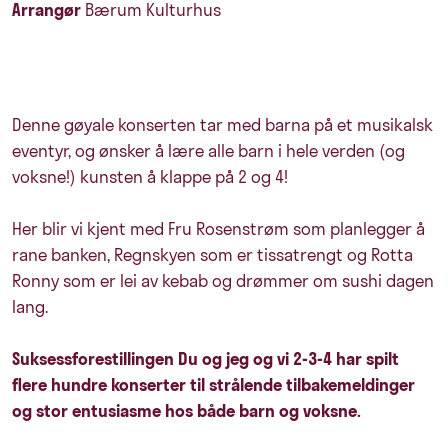
Arrangør
Bærum Kulturhus
Denne gøyale konserten tar med barna på et musikalsk
eventyr, og ønsker å lære alle barn i hele verden (og
voksne!) kunsten å klappe på 2 og 4!
Her blir vi kjent med Fru Rosenstrøm som planlegger å
rane banken, Regnskyen som er tissatrengt og Rotta
Ronny som er lei av kebab og drømmer om sushi dagen
lang.
Suksessforestillingen Du og jeg og vi 2-3-4 har spilt
flere hundre konserter til strålende tilbakemeldinger
og stor entusiasme hos både barn og voksne.