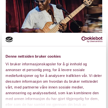
Denne nettsiden bruker cookies
Vi bruker informasjonskapsler for å gi innhold og
annonser et personlig preg, for å levere sosiale
mediefunksjoner og for å analysere trafikken vår. Vi deler
dessuten informasjon om hvordan du bruker nettstedet
vårt, med partnerne våre innen sosiale medier,
annonsering og analysearbeid, som kan kombinere den
med annen informasjon du har gjort tilgjengelig for dem,
eller som de har samlet inn gjennom din bruk av