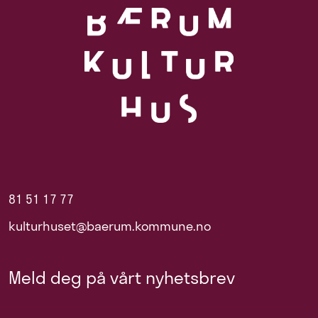
81 51 17 77
kulturhuset@baerum.kommune.no
Meld deg på vårt nyhetsbrev