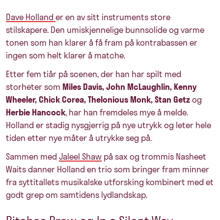
Dave Holland
er en av sitt instruments store
stilskapere. Den umiskjennelige bunnsolide og varme
tonen som han klarer å få fram på kontrabassen er
ingen som helt klarer å matche.
Etter fem tiår på scenen, der han har spilt med
storheter som
Miles Davis, John McLaughlin, Kenny
Wheeler, Chick Corea, Thelonious Monk, Stan Getz
og
Herbie Hancock
, har han fremdeles mye å melde.
Holland er stadig nysgjerrig på nye utrykk og leter hele
tiden etter nye måter å utrykke seg på.
Sammen med
Jaleel Shaw
på sax og trommis
Nasheet
Waits
danner Holland en trio som bringer fram minner
fra syttitallets musikalske utforsking kombinert med et
godt grep om samtidens lydlandskap.