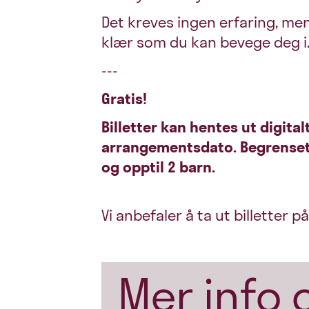
Det kreves ingen erfaring, me
klær som du kan bevege deg i
---
Gratis!
Billetter kan hentes ut digital
arrangementsdato.
Begrenset
og opptil 2 barn.
Vi anbefaler å ta ut billetter p
Mer info 