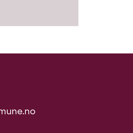
mune.no