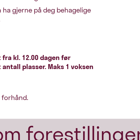
n ha gjerne på deg behagelige
.
t fra kl. 12.00 dagen før
 antall plasser. Maks 1 voksen
å forhånd.
om forestillinge