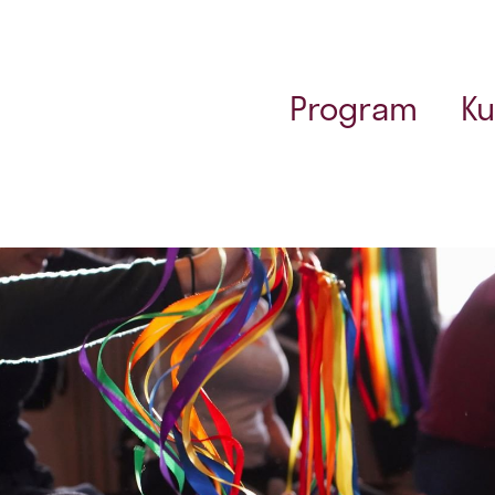
Program
Ku