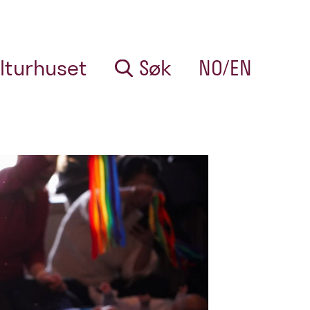
lturhuset
Søk
NO/EN