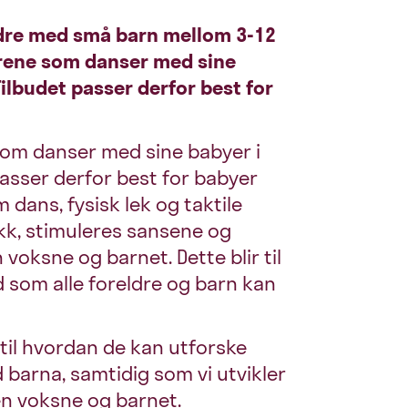
eldre med små barn mellom 3-12
drene som danser med sine
ilbudet passer derfor best for
som danser med sine babyer i
passer derfor best for babyer
dans, fysisk lek og taktile
k, stimuleres sansene og
ksne og barnet. Dette blir til
d som alle foreldre og barn kan
 til hvordan de kan utforske
 barna, samtidig som vi utvikler
en voksne og barnet.