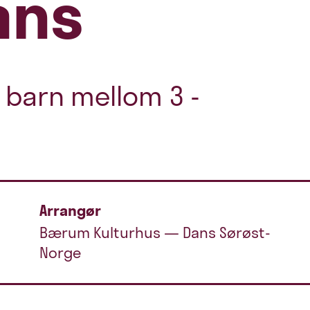
ans
 barn mellom 3 -
Arrangør
Bærum Kulturhus — Dans Sørøst-
Norge