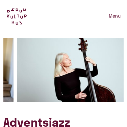
Menu
Adventsjazz