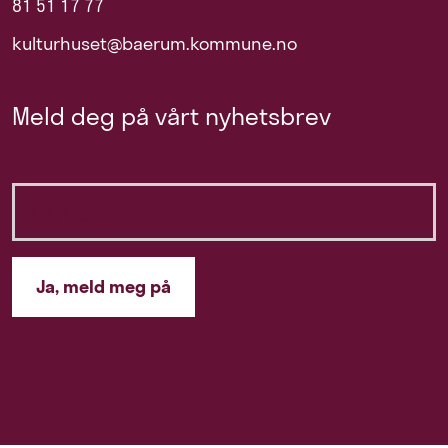
81 51 17 77
kulturhuset@baerum.kommune.no
Meld deg på vårt nyhetsbrev