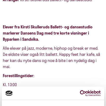
Elever fra Kirsti Skulleruds Ballett- og dansestudio
markerer Dansens Dag med tre korte visninger i
Byparken i Sandvika.
Alle elever på jazz, moderne, hiphop og break er med.
De eldste viser også litt ballett. Happy feet har kafe, så
her kan du nyte dans og noe å bite i en nydelig dag i
mai.
Forestillingstider:
Kl. 13:00
Kl. 14:30
Kl. 16:00