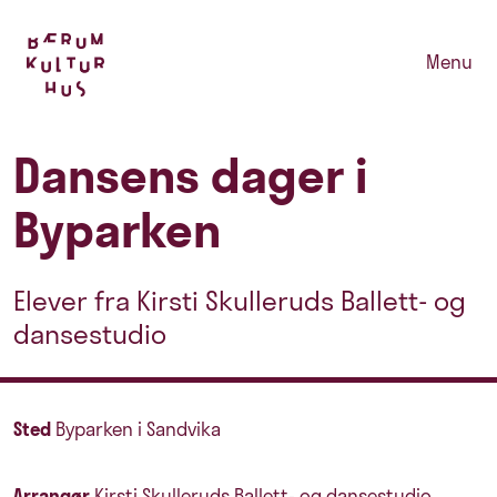
Menu
Dansens dager i
Byparken
Elever fra Kirsti Skulleruds Ballett- og
dansestudio
Sted
Byparken i Sandvika
Arrangør
Kirsti Skulleruds Ballett- og dansestudio