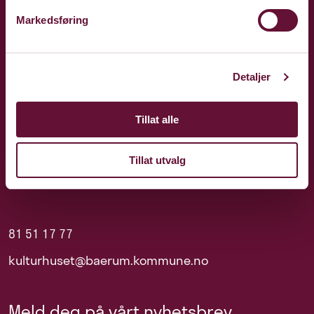
Markedsføring
Detaljer
Tillat alle
Tillat utvalg
81 51 17 77
kulturhuset@baerum.kommune.no
Meld deg på vårt nyhetsbrev