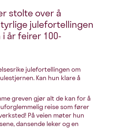
 stolte over å
yrlige julefortellingen
i år feirer 100-
lsesrike julefortellingen om
ulestjernen. Kan hun klare å
e greven gjør alt de kan for å
 uforglemmelig reise som fører
verksted! På veien møter hun
sene, dansende leker og en