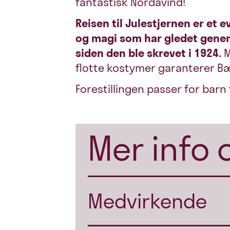
fantastisk Nordavind!
Reisen til Julestjernen er et 
og magi som har gledet gener
siden den ble skrevet i 1924.
M
flotte kostymer garanterer B
Forestillingen passer for barn f
Mer info 
Medvirkende