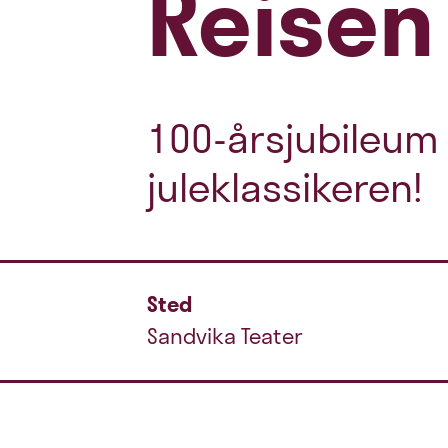
Reisen 
100-årsjubileum 
juleklassikeren!
Sted
Sandvika Teater