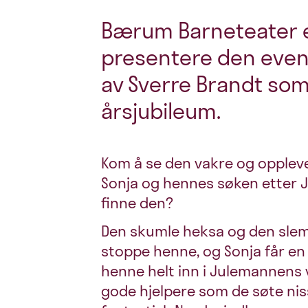
Bærum Barneteater er
presentere den event
av Sverre Brandt som 
årsjubileum.
Kom å se den vakre og oppleve
Sonja og hennes søken etter J
finne den?
Den skumle heksa og den slemm
stoppe henne, og Sonja får en
henne helt inn i Julemannens 
gode hjelpere som de søte nis