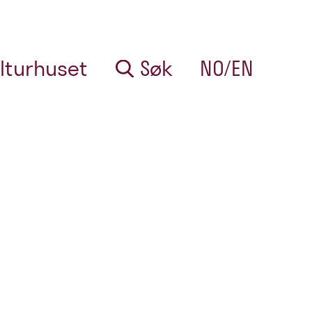
lturhuset
Søk
NO/EN