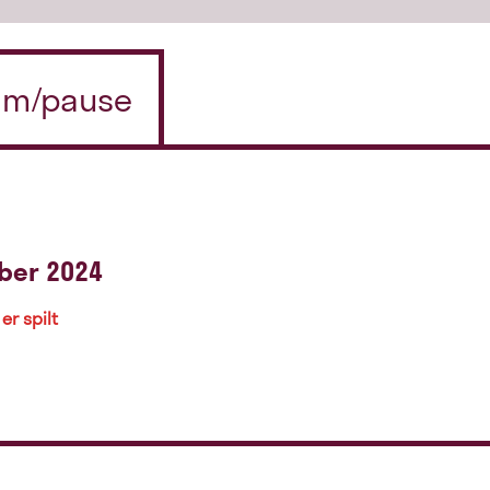
n m/pause
ber 2024
er spilt