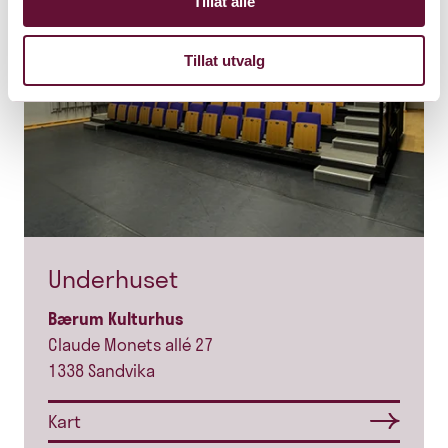
Tillat alle
Tillat utvalg
Underhuset
Bærum Kulturhus
Claude Monets allé 27
1338 Sandvika
Kart