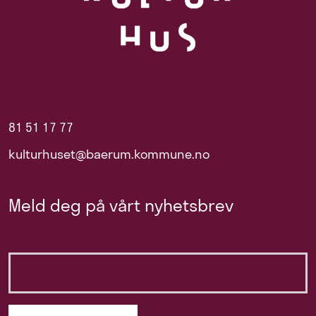
81 51 17 77
kulturhuset@baerum.kommune.no
Meld deg på vårt nyhetsbrev