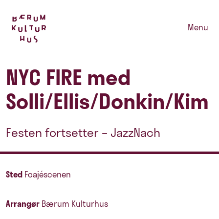
Menu
NYC FIRE med
Solli/Ellis/Donkin/Kim
Festen fortsetter – JazzNach
Sted
Foajéscenen
Arrangør
Bærum Kulturhus