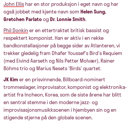
John Ellis
har en stor produksjon i eget navn og har
også jobbet med kjente navn som
Helen Sung,
Gretchen Parlato
og
Dr. Lonnie Smith
.
Phil Donkin
er en ettertraktet britisk bassist og
respektert komponist. Han er aktiv i en rekke
bandkonstellasjoner på begge sider av Atlanteren, vi
trekker gledelig fram Dhafer Youssef's Bird's Requiem
(med Eivind Aarseth og Nils Petter Molvær), Rainer
Böhms trio og Marius Nesets 'Birds' quartet.
JK Kim
er en prisvinnende, Billboard-nominert
trommeslager, improvisator, komponist og elektronika-
artist fra Incheon, Korea, som de siste årene har blitt
en sentral stemme i den moderne jazz- og
improvisasjonsmusikkscenen i hjembyen sin og en
stigende stjerne på den globale scenen.