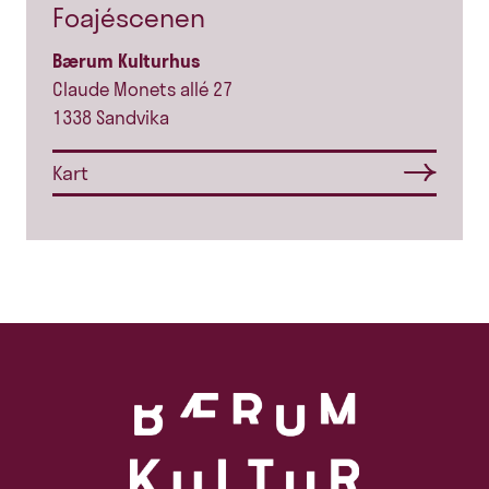
Foajéscenen
Bærum Kulturhus
Claude Monets allé 27
1338 Sandvika
Kart