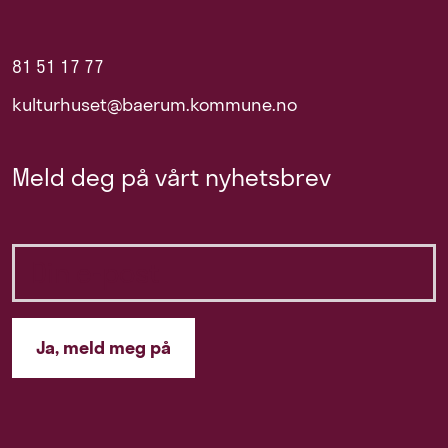
81 51 17 77
kulturhuset@baerum.kommune.no
Meld deg på vårt nyhetsbrev