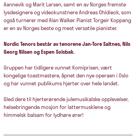
Aannevik og Marit Larsen, samt en av Norges fremste
lysdesignere og videokunstnere Andreas Ohldieck, som
også turnerer med Alan Walker. Pianist Torgeir Koppang
er en av Norges beste og mest versatile pianister.
Nordic Tenors består av tenorene Jan-Tore Saltnes, Nils
Georg Nilsen og Espen Solsbak.
Gruppen har tidligere vunnet Komiprisen, vært
kongelige toastmastere, åpnet den nye operaen i Oslo
og har vunnet publikums hjerter over hele landet.
Gled dere til hjerterørende julemusikalske opplevelser,
helsebringende mosjon for lattermusklene og
himmelsk balsam for lydhøre ører!