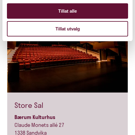
Tillat alle
Tillat utvalg
Store Sal
Bærum Kulturhus
Claude Monets allé 27
1338 Sandvika