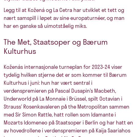
Legg til at Kožená og La Cetra har utviklet et tett og
nært samspill i løpet av sine europaturnéer, og man
har en ganske så uimotståelig miks.
The Met, Staatsoper og Bærum
Kulturhus
Koženás internasjonale turneplan for 2023-24 viser
tydelig hvilken stjerne det er som kommer til Bærum
Kulturhus i juni: hun har vært sentral i
verdenspremieren på Pascal Dusapin’s Macbeth,
Underworld på La Monnaie i Brüssel, spilt Octavian i
Strauss’ Rosenkavaleren på the Metropolitan sammen
med Sir Simon Rattle, hatt rollen som Idamante i
Mozarts Idomeneo på Staatsoper i Berlin og har hatt en
av hovedrollene i verdenspremieren på Kaija Saariahos