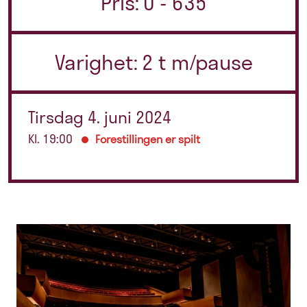
Pris: 0 - 635
Varighet: 2 t m/pause
Tirsdag 4. juni 2024
Kl. 19:00
Forestillingen er spilt