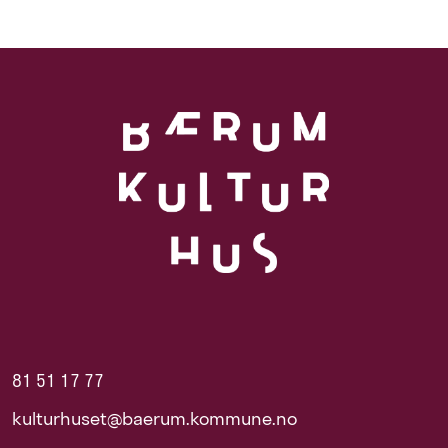
81 51 17 77
kulturhuset@baerum.kommune.no