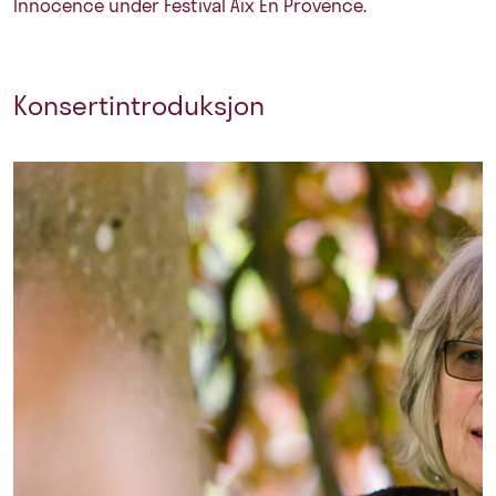
Innocence under Festival Aix En Provence.
Konsertintroduksjon