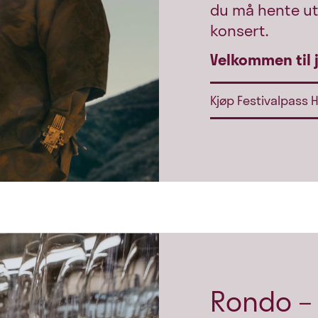
du må hente ut 
konsert.
Velkommen til j
Kjøp Festivalpass 
Rondo –