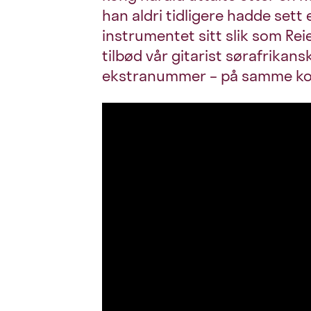
han aldri tidligere hadde sett 
instrumentet sitt slik som Re
tilbød vår gitarist sørafrikansk
ekstranummer – på samme kon