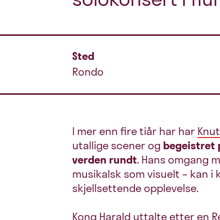
Sted
Rondo
I mer enn fire tiår har har
Knut
utallige scener og
begeistret
verden rundt
. Hans omgang m
musikalsk som visuelt – kan
skjellsettende opplevelse.
Kong Harald uttalte etter en R