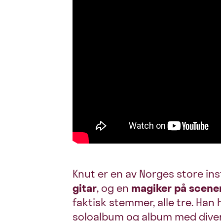
Knut er en av Norges store in
gitar
, og en
magiker på scene
faktisk stemmer, alle tre. Han 
soloalbum og album med dive