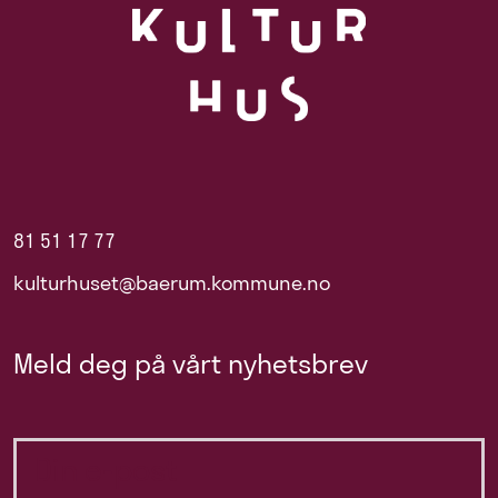
81 51 17 77
kulturhuset@baerum.kommune.no
Meld deg på vårt nyhetsbrev