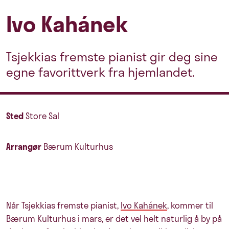
Ivo Kahánek
Tsjekkias fremste pianist gir deg sine
egne favorittverk fra hjemlandet.
Sted
Store Sal
Arrangør
Bærum Kulturhus
Når Tsjekkias fremste pianist,
Ivo Kahánek
, kommer til
Bærum Kulturhus i mars, er det vel helt naturlig å by på