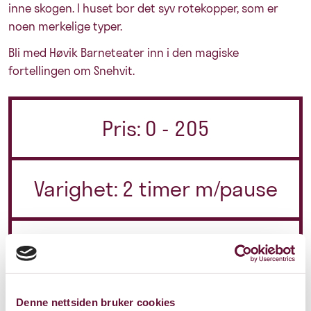
inne skogen. I huset bor det syv rotekopper, som er
noen merkelige typer.
Bli med Høvik Barneteater inn i den magiske
fortellingen om Snehvit.
Pris: 0 - 205
Varighet: 2 timer m/pause
Søndag 26. november 2023
Kl. 17:00
Forestillingen er spilt
Denne nettsiden bruker cookies