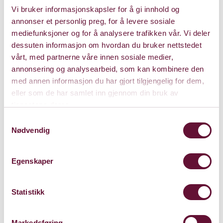
Vi bruker informasjonskapsler for å gi innhold og
annonser et personlig preg, for å levere sosiale
mediefunksjoner og for å analysere trafikken vår. Vi deler
dessuten informasjon om hvordan du bruker nettstedet
vårt, med partnerne våre innen sosiale medier,
annonsering og analysearbeid, som kan kombinere den
med annen informasjon du har gjort tilgjengelig for dem,
eller som de har samlet inn gjennom din bruk av
tjenestene deres.
Samtykkevalg
Nødvendig
Egenskaper
Statistikk
Markedsføring