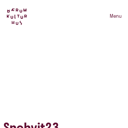
Menu
Snehvit23