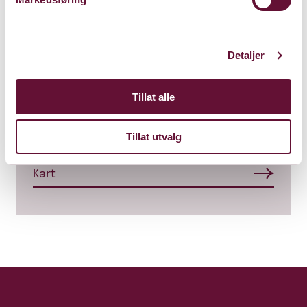
Detaljer
Tillat alle
Kulturhuset Stabekk Kino
Tillat utvalg
Gamle Ringeriksvei 5, 1369 Stabekk
Kart