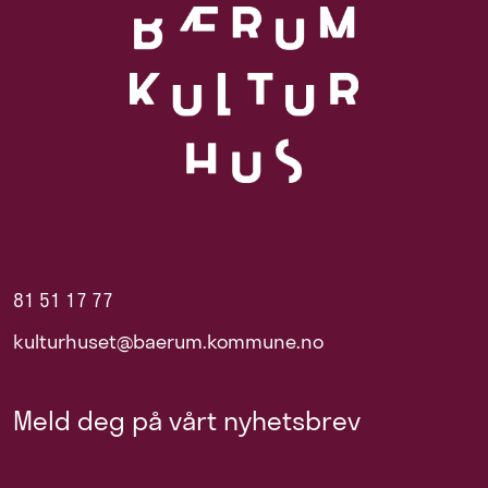
81 51 17 77
kulturhuset@baerum.kommune.no
Meld deg på vårt nyhetsbrev