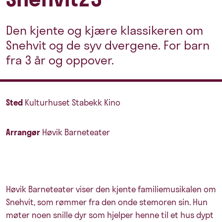
Den kjente og kjære klassikeren om
Snehvit og de syv dvergene. For barn
fra 3 år og oppover.
Sted
Kulturhuset Stabekk Kino
Arrangør
Høvik Barneteater
Høvik Barneteater viser den kjente familiemusikalen om
Snehvit, som rømmer fra den onde stemoren sin. Hun
møter noen snille dyr som hjelper henne til et hus dypt