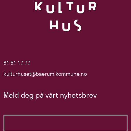
81 51 17 77
kulturhuset@baerum.kommune.no
Meld deg på vårt nyhetsbrev