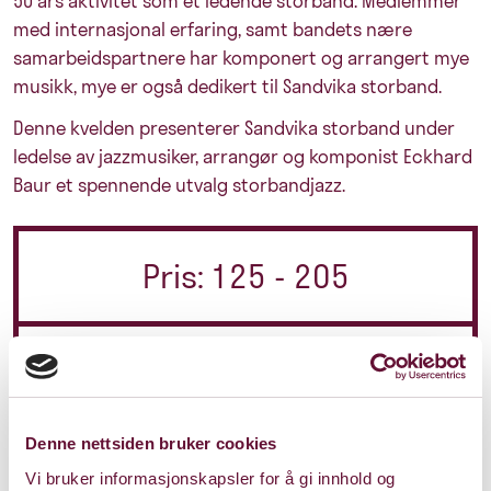
50 års aktivitet som et ledende storband. Medlemmer
med internasjonal erfaring, samt bandets nære
samarbeidspartnere har komponert og arrangert mye
musikk, mye er også dedikert til Sandvika storband.
Denne kvelden presenterer Sandvika storband under
ledelse av jazzmusiker, arrangør og komponist Eckhard
Baur et spennende utvalg storbandjazz.
Pris: 125 - 205
Varighet: 1 t 45 min
m/pause
Denne nettsiden bruker cookies
Vi bruker informasjonskapsler for å gi innhold og