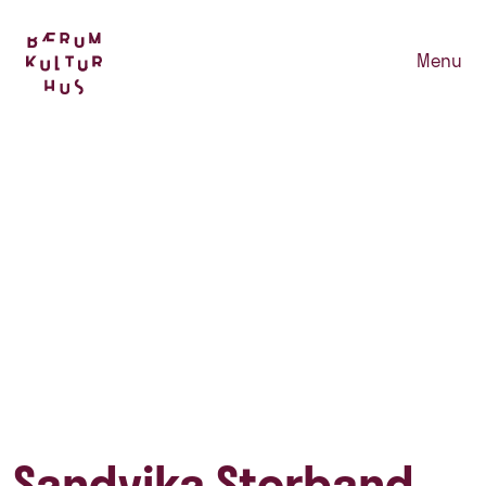
Menu
Sandvika Storband