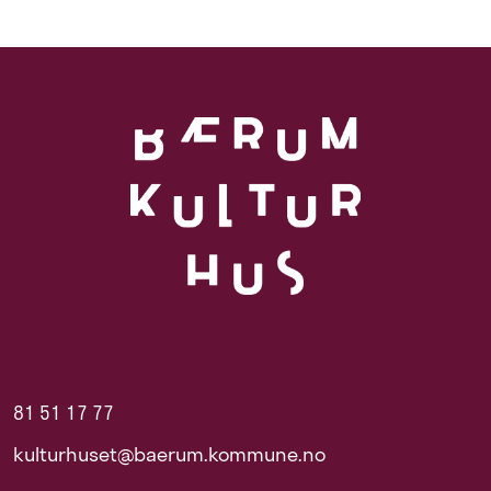
81 51 17 77
kulturhuset@baerum.kommune.no