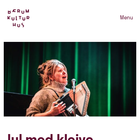
Menu
Jul med kleive