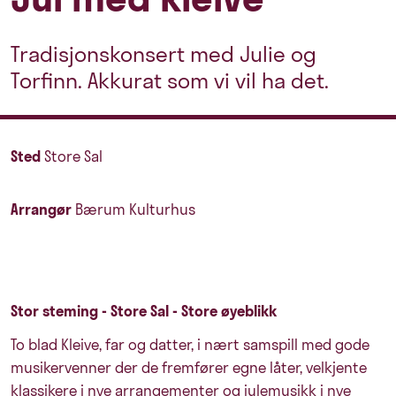
Tradisjonskonsert med Julie og
Torfinn. Akkurat som vi vil ha det.
Sted
Store Sal
Arrangør
Bærum Kulturhus
Stor steming - Store Sal - Store øyeblikk
To blad Kleive, far og datter, i nært samspill med gode
musikervenner der de fremfører egne låter, velkjente
klassikere i nye arrangementer og julemusikk i nye