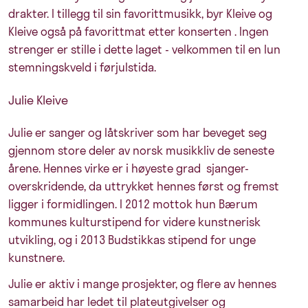
drakter. I tillegg til sin favorittmusikk, byr Kleive og
Kleive også på favorittmat etter konserten . Ingen
strenger er stille i dette laget - velkommen til en lun
stemningskveld i førjulstida.
Julie Kleive
Julie er sanger og låtskriver som har beveget seg
gjennom store deler av norsk musikkliv de seneste
årene. Hennes virke er i høyeste grad sjanger-
overskridende, da uttrykket hennes først og fremst
ligger i formidlingen. I 2012 mottok hun Bærum
kommunes kulturstipend for videre kunstnerisk
utvikling, og i 2013 Budstikkas stipend for unge
kunstnere.
Julie er aktiv i mange prosjekter, og flere av hennes
samarbeid har ledet til plateutgivelser og