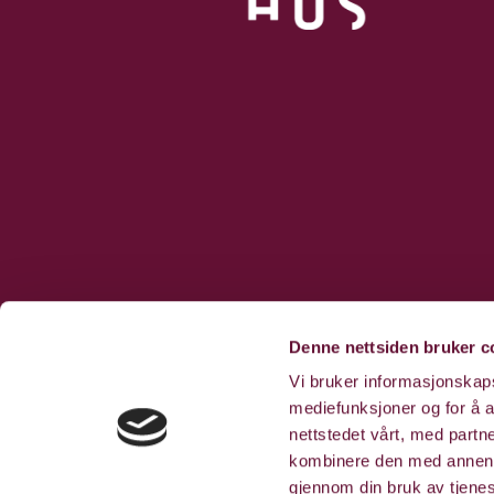
Denne nettsiden bruker c
Vi bruker informasjonskapsl
mediefunksjoner og for å a
nettstedet vårt, med part
kombinere den med annen in
gjennom din bruk av tjene