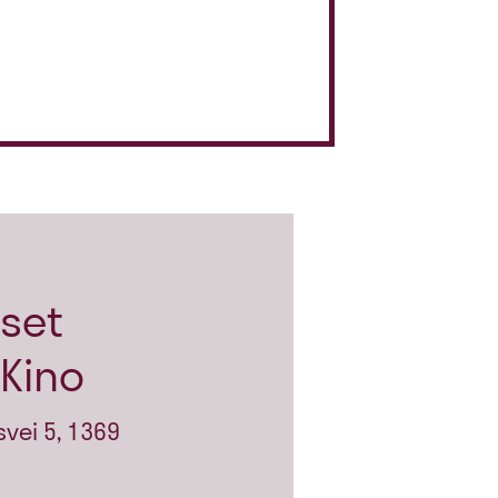
set
Kino
vei 5, 1369