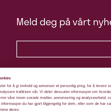
Meld deg på vårt nyh
ookies
er for å gi innhold og annonser et personlig preg, for å levere s
nalysere trafikken vår. Vi deler dessuten informasjon om hvorda
nerne våre innen sosiale medier, annonsering og analysearbeid, 
formasjon du har gjort tilgjengelig for dem, eller som de har sa
stene deres.