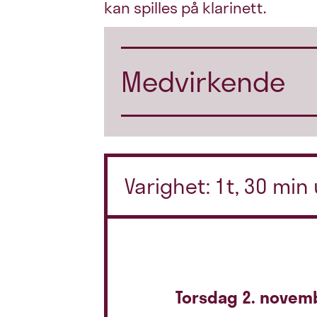
kan spilles på klarinett.
Medvirkende
Varighet: 1t, 30 min
Torsdag 2. novem