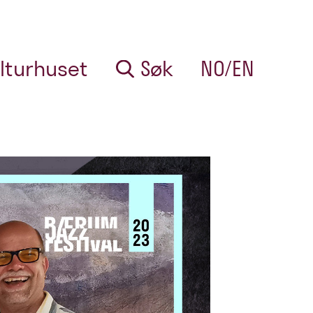
lturhuset
Søk
NO/EN