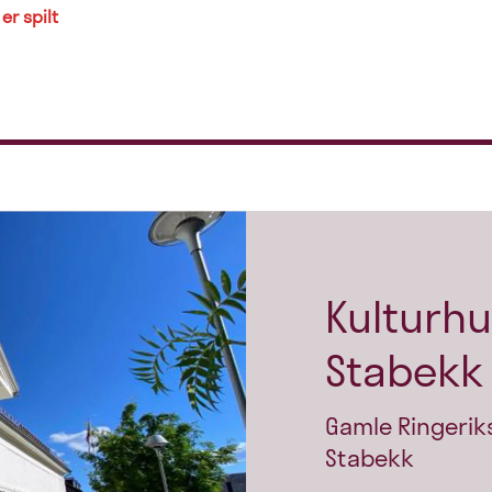
er spilt
Kulturhu
Stabekk 
Gamle Ringeriks
Stabekk