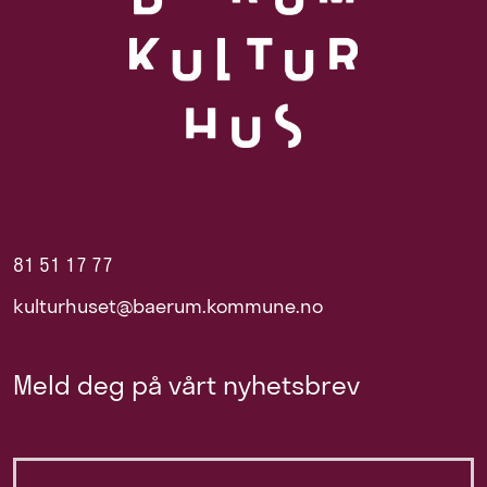
81 51 17 77
kulturhuset@baerum.kommune.no
Meld deg på vårt nyhetsbrev