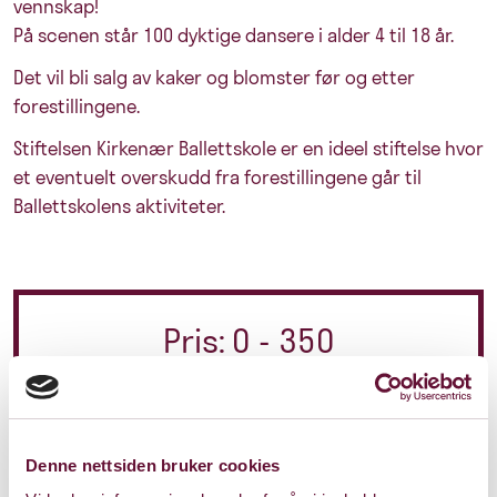
vennskap!
På scenen står 100 dyktige dansere i alder 4 til 18 år.
Det vil bli salg av kaker og blomster før og etter
forestillingene.
Stiftelsen Kirkenær Ballettskole er en ideel stiftelse hvor
et eventuelt overskudd fra forestillingene går til
Ballettskolens aktiviteter.
Pris: 0 - 350
Varighet: 1 t, 15 min
u/pause
Denne nettsiden bruker cookies