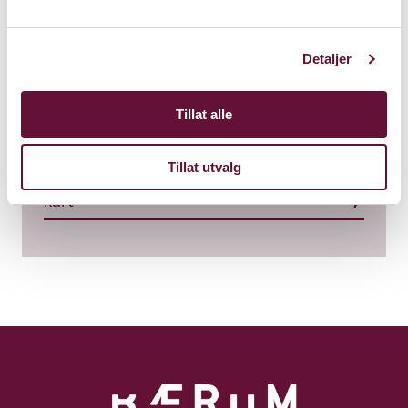
Detaljer
Sandvika Teater
Tillat alle
Kinoveien 2
1337 Sandvika
Tillat utvalg
Kart