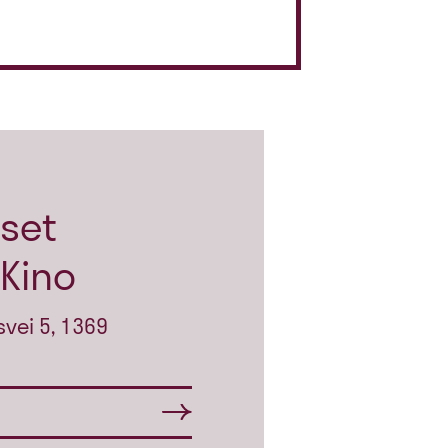
set
Kino
vei 5, 1369