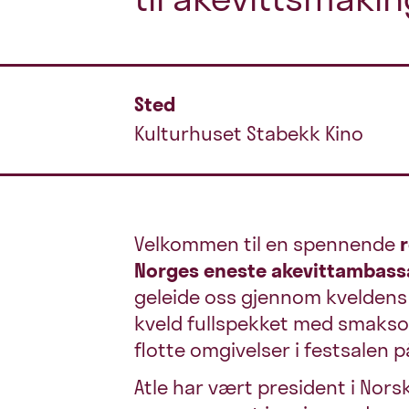
Sted
Kulturhuset Stabekk Kino
Velkommen til en spennende
Norges eneste akevittambassad
geleide oss gjennom kveldens 
kveld fullspekket med smaksop
flotte omgivelser i festsalen 
Atle har vært president i Norsk