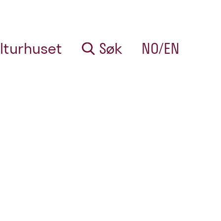
lturhuset
Søk
NO/EN