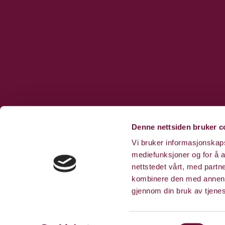
Denne nettsiden bruker c
Vi bruker informasjonskapsl
mediefunksjoner og for å a
nettstedet vårt, med part
kombinere den med annen in
gjennom din bruk av tjene
Samtykkevalg