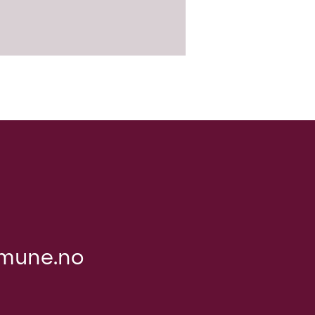
mune.no