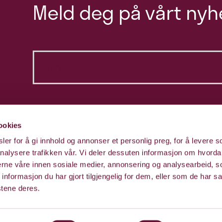
Meld deg på vårt nyh
ookies
er for å gi innhold og annonser et personlig preg, for å levere s
nalysere trafikken vår. Vi deler dessuten informasjon om hvorda
nerne våre innen sosiale medier, annonsering og analysearbeid, 
formasjon du har gjort tilgjengelig for dem, eller som de har sa
stene deres.