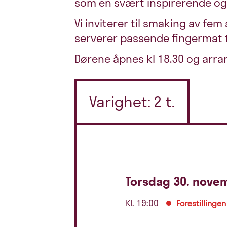
som en svært inspirerende og
Vi inviterer til smaking av fe
serverer passende fingermat ti
Dørene åpnes kl 18.30 og arra
Varighet: 2 t.
Torsdag 30. nove
Kl. 19:00
Forestillingen 