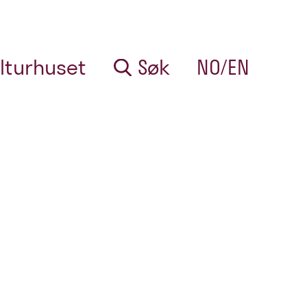
lturhuset
Søk
NO/EN