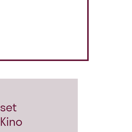
set
Kino