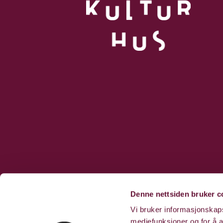
Denne nettsiden bruker c
Vi bruker informasjonskapsl
mediefunksjoner og for å a