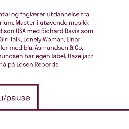
tal og faglærer utdannelse fra
rium. Master i utøvende musikk
adison USA med Richard Davis som
Girl Talk, Lonely Woman, Einar
ller med bla. Asmundsen & Co,
mundsen har egen label, Hazeljazz
 nå på Losen Records.
 u/pause