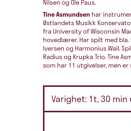
Nilsen og Ole Paus.
Tine Asmundsen
har instrumen
Østlandets Musikk Konservato
fra University of Wisconsin M
hovedlærer. Har spilt med bla. 
Iversen og Harmonius Wail. Spi
Radius og Krupka Trio. Tine As
som har 11 utgivelser, men er
Varighet: 1t, 30 min