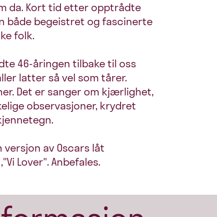
m da. Kort tid etter opptrådte
n både begeistret og fascinerte
ke folk.
e 46-åringen tilbake til oss
er latter så vel som tårer.
ner. Det er sanger om kjærlighet,
kelige observasjoner, krydret
jennetegn.
n versjon av Oscars låt
"Vi Lover". Anbefales.