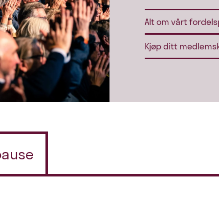
Alt om vårt fordel
Kjøp ditt medlems
/pause