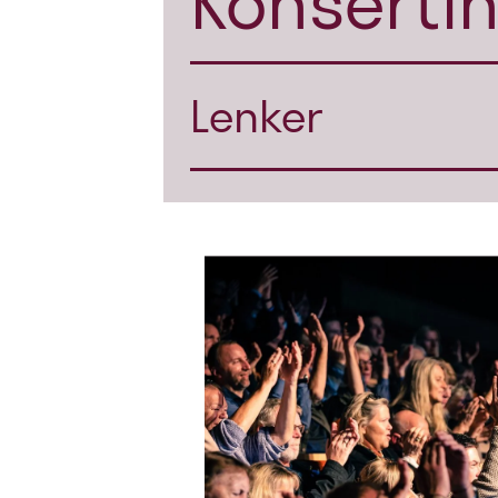
Konserti
Lenker