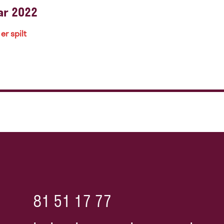
ar 2022
er spilt
81 51 17 77