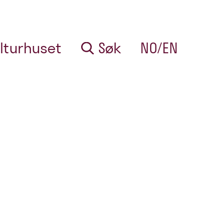
lturhuset
Søk
NO/EN