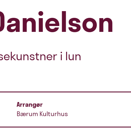
Danielson
sekunstner i lun
Arrangør
Bærum Kulturhus